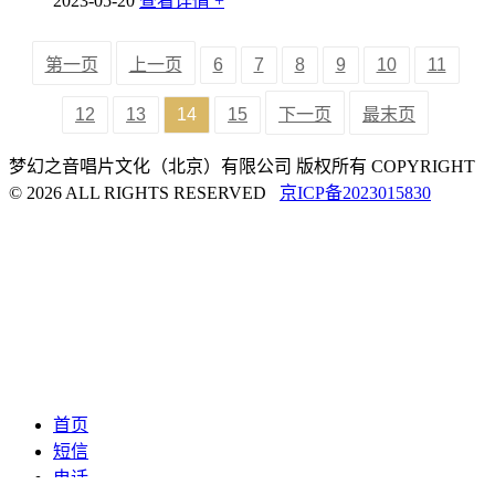
2023-05-20
查看详情 +
第一页
上一页
6
7
8
9
10
11
12
13
14
15
下一页
最末页
梦幻之音唱片文化（北京）有限公司 版权所有 COPYRIGHT
© 2026 ALL RIGHTS RESERVED
京ICP备2023015830
首页
短信
电话