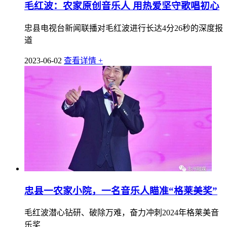
毛红波：农家原创音乐人 用热爱坚守歌唱初心
忠县电视台新闻联播对毛红波进行长达4分26秒的深度报
道
2023-06-02
查看详情 +
忠县一农家小院，一名音乐人瞄准“格莱美奖”
毛红波潜心钻研、破除万难，奋力冲刺2024年格莱美音
乐奖