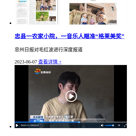
忠县一农家小院，一音乐人瞄准“格莱美奖”
忠州日报对毛红波进行深度报道
2023-06-07
查看详情 +